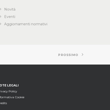
Novità
Eventi
Aggiornamenti normativi
PROSSIMO
OTE LEGALI
ivacy Policy
nformativa Cookie
edits