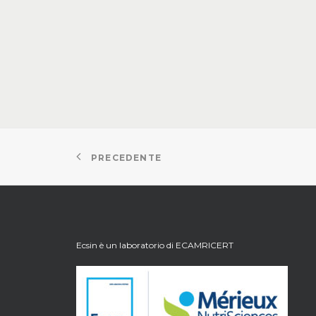
PRECEDENTE
Ecsin è un laboratorio di
ECAMRICERT