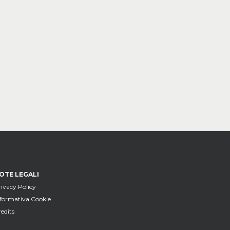
OTE LEGALI
ivacy Policy
nformativa Cookie
edits