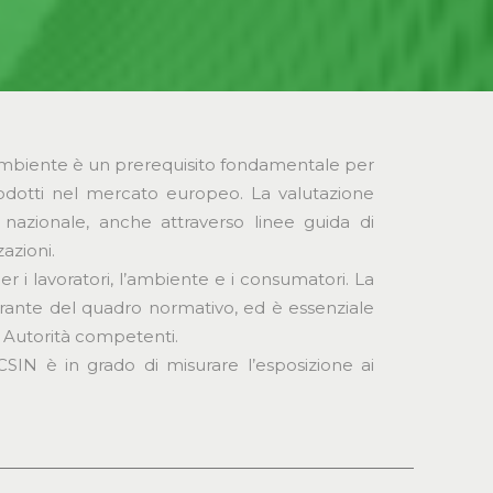
’ambiente è un prerequisito fondamentale per
prodotti nel mercato europeo. La valutazione
 nazionale, anche attraverso linee guida di
azioni.
er i lavoratori, l’ambiente e i consumatori. La
grante del quadro normativo, ed è essenziale
le Autorità competenti.
ECSIN è in grado di misurare l’esposizione ai