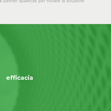
i partner qualificati per trovare la soluzione
efficacia