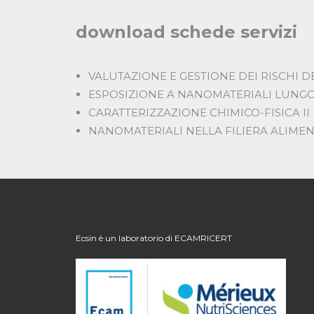
download schede servizi
VALUTAZIONE E GESTIONE DEI RISCHI 
ESPOSIZIONE A NANOMATERIALI LUNGO I
CARATTERIZZAZIONE CHIMICO-FISICA Il
NANOMATERIALI NELLA FILIERA ALIMEN
Ecsin è un laboratorio di
ECAMRICERT