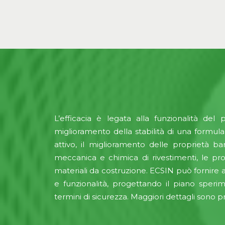
L’efficacia è legata alla funzionalità de
miglioramento della stabilità di una formulaz
attivo, il miglioramento delle proprietà ba
meccanica e chimica di rivestimenti, le pro
materiali da costruzione. ECSIN può fornire ai
e funzionalità, progettando il piano sper
termini di sicurezza. Maggiori dettagli sono p