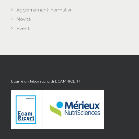
Aggiornamenti normativi
Novità
Eventi
Ecsin è un laboratorio di
ECAMRICERT