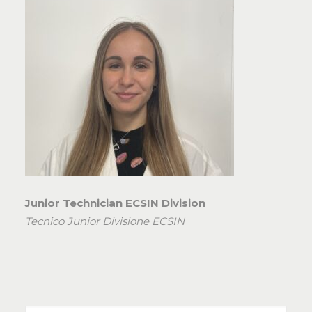
Junior Technician ECSIN Division
Tecnico Junior Divisione ECSIN