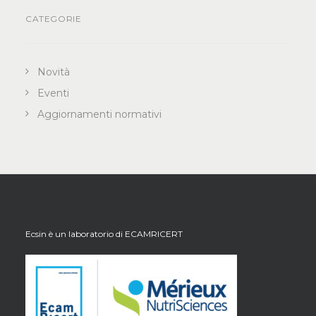
CATEGORIE
Novità
Eventi
Aggiornamenti normativi
Ecsin è un laboratorio di
ECAMRICERT