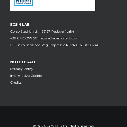
ECSIN LAB
Corso Stati Uniti, 4 35127 Padova (Italy)
+39 0425 377 501 |
ecsin@ecamricert.com
C.F., n.ro iscrizione Reg. Imprese e P.IVA 01650050246
NOTE LEGALI
Privacy Policy
Informativa Cookie
Credits
© 2026 ECSIN Tutti i diritti riservati