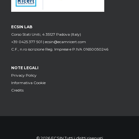
ECSIN LAB
Corso Stati Uniti, 4 35127 Padova (Italy)
+39 0425 377 501 |
ecsin@ecamricert.com
C.F., n.ro iscrizione Reg. Imprese e P.IVA 01650050246
NOTE LEGALI
Privacy Policy
Informativa Cookie
Credits
© 2026 ECSIN Tutti i diritti riservati