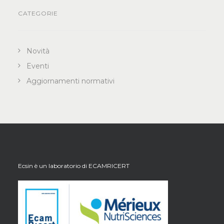
CATEGORIE
Novità
Eventi
Aggiornamenti normativi
Ecsin è un laboratorio di
ECAMRICERT