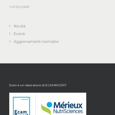
CATEGORIE
Novità
Eventi
Aggiornamenti normativi
Ecsin è un laboratorio di
ECAMRICERT