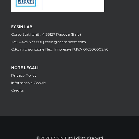
ECSIN LAB
Corso Stati Uniti, 4 35127 Padova (Italy)
+39 0425 377 501 |
ecsin@ecamricert.com
C.F., n.ro iscrizione Reg. Imprese e P.IVA 01650050246
NOTE LEGALI
Privacy Policy
Informativa Cookie
Credits
© 2026 ECSIN Tutti i diritti riservati